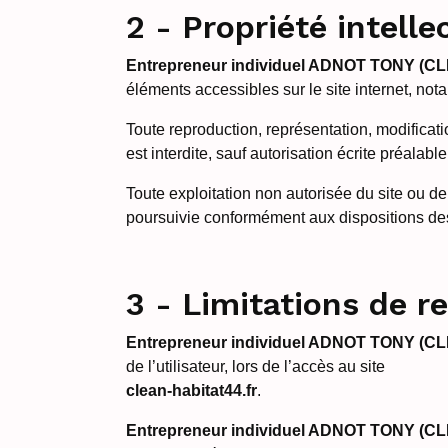
2 - Propriété intelle
Entrepreneur individuel ADNOT TONY (C
éléments accessibles sur le site internet, not
Toute reproduction, représentation, modificati
est interdite, sauf autorisation écrite préalabl
Toute exploitation non autorisée du site ou d
poursuivie conformément aux dispositions des 
3 - Limitations de r
Entrepreneur individuel ADNOT TONY (C
de l’utilisateur, lors de l’accès au site
clean-habitat44.fr
.
Entrepreneur individuel ADNOT TONY (C