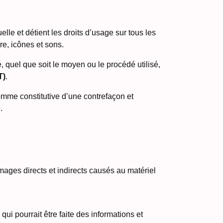
uelle et détient les droits d’usage sur tous les
re, icônes et sons.
, quel que soit le moyen ou le procédé utilisé,
T)
.
omme constitutive d’une contrefaçon et
.
ges directs et indirects causés au matériel
 qui pourrait être faite des informations et