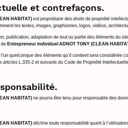
ctuelle et contrefaçons.
LEAN HABITAT)
est propriétaire des droits de propriété intellect
amment les textes, images, graphismes, logos, vidéos, architectu
on, publication, adaptation de tout ou partie des éléments du site
e de
Entrepreneur individuel ADNOT TONY (CLEAN HABITA
e l’un quelconque des éléments qu’il contient sera considérée c
articles L.335-2 et suivants du Code de Propriété Intellectuelle
esponsabilité.
LEAN HABITAT)
ne pourra être tenu pour responsable des domma
LEAN HABITAT)
décline toute responsabilité quant à l’utilisation