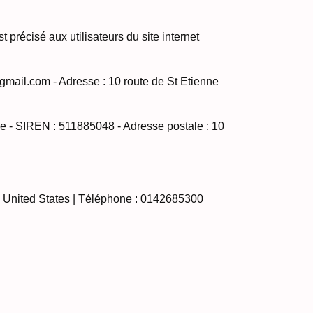
 précisé aux utilisateurs du site internet
ail.com - Adresse : 10 route de St Etienne
 - SIREN : 511885048 - Adresse postale : 10
, United States | Téléphone : 0142685300