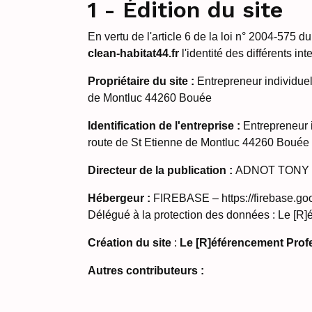
1 - Édition du site
En vertu de l'article 6 de la loi n° 2004-575 d
clean-habitat44.fr
l'identité des différents in
Propriétaire du site :
Entrepreneur individue
de Montluc 44260 Bouée
Identification de l'entreprise :
Entrepreneur 
route de St Etienne de Montluc 44260 Bouée
Directeur de la publication :
ADNOT TONY - C
Hébergeur :
FIREBASE – https://firebase.goo
Délégué à la protection des données : Le [R]éf
Création du site
:
Le [R]éférencement Prof
Autres contributeurs :