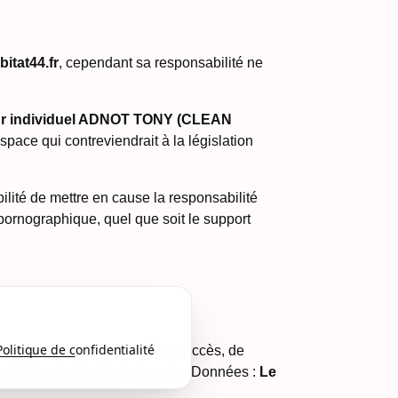
bitat44.fr
, cependant sa responsabilité ne
ur individuel ADNOT TONY (CLEAN
pace qui contreviendrait à la législation
lité de mettre en cause la responsabilité
 pornographique, quel que soit le support
Politique de confidentialité
itat44.fr
dispose d’un droit d’accès, de
tre Délégué à la Protection des Données :
Le