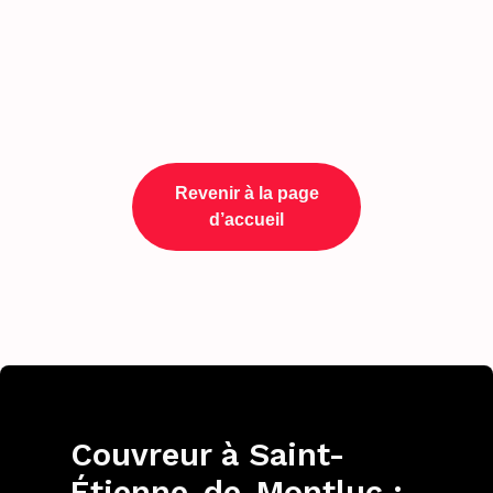
Revenir à la page
d’accueil
Couvreur à Saint-
Étienne-de-Montluc :