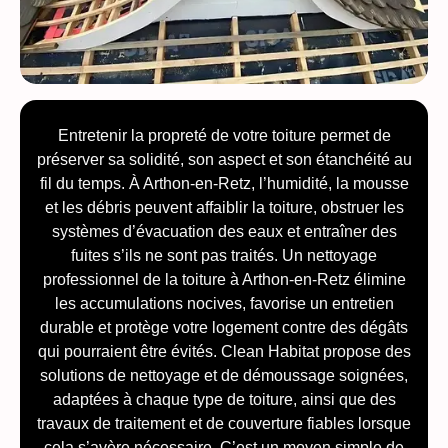
Entretenir la propreté de votre toiture permet de
préserver sa solidité, son aspect et son étanchéité au
fil du temps. À Arthon-en-Retz, l’humidité, la mousse
et les débris peuvent affaiblir la toiture, obstruer les
systèmes d’évacuation des eaux et entraîner des
fuites s’ils ne sont pas traités. Un nettoyage
professionnel de la toiture à Arthon-en-Retz élimine
les accumulations nocives, favorise un entretien
durable et protège votre logement contre des dégâts
qui pourraient être évités. Clean Habitat propose des
solutions de nettoyage et de démoussage soignées,
adaptées à chaque type de toiture, ainsi que des
travaux de traitement et de couverture fiables lorsque
cela s’avère nécessaire. C’est un moyen simple de