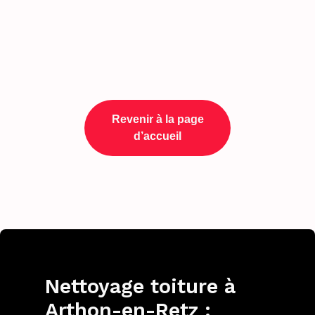
Revenir à la page
d’accueil
Nettoyage toiture à
Arthon-en-Retz :