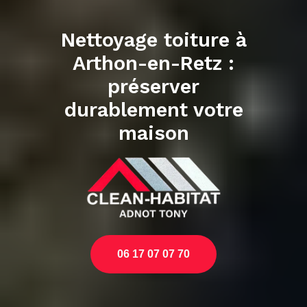
Nettoyage toiture à
Arthon-en-Retz :
préserver
durablement votre
maison
06 17 07 07 70