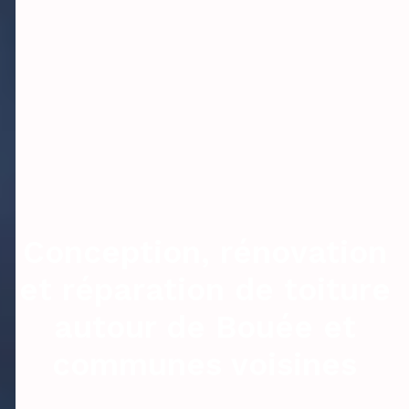
Conception, rénovation
et réparation de toiture
autour de Bouée et
communes voisines